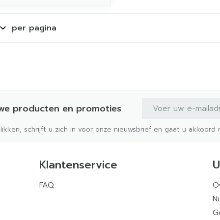
per pagina
E-mail adres
uwe producten en promoties
klikken, schrijft u zich in voor onze nieuwsbrief en gaat u akkoor
Klantenservice
U
FAQ
O
Nu
G