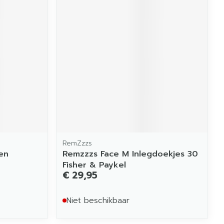
RemZzzs
en
Remzzzs Face M Inlegdoekjes 30
Fisher & Paykel
€ 29,95
Niet beschikbaar