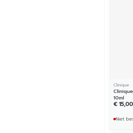
Clinique
Cliniqu
10ml
€ 15,00
Niet be