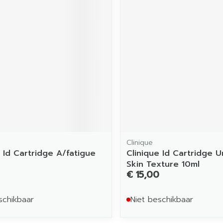
Clinique
e Id Cartridge A/fatigue
Clinique Id Cartridge 
Skin Texture 10ml
€ 15,00
schikbaar
Niet beschikbaar