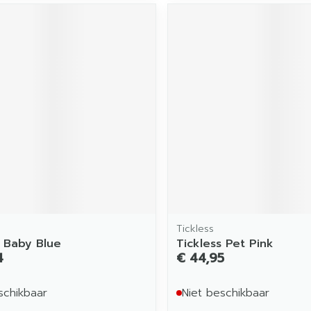
Tickless
s Baby Blue
Tickless Pet Pink
4
€ 44,95
schikbaar
Niet beschikbaar