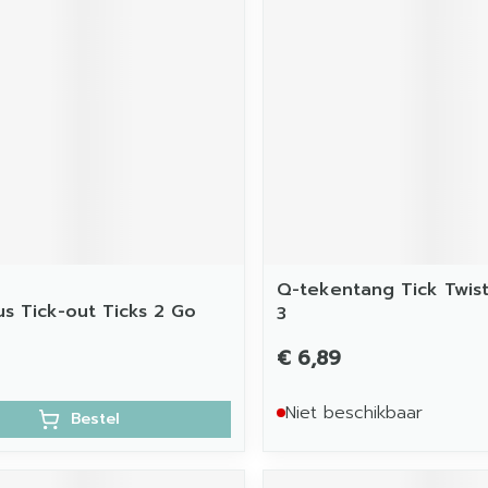
Q-tekentang Tick Twis
us Tick-out Ticks 2 Go
3
€ 6,89
Niet beschikbaar
Bestel