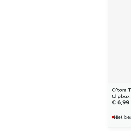
O'tom T
Clipbox
€ 6,99
Niet be