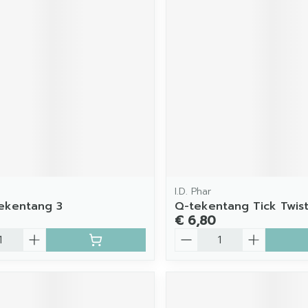
I.D. Phar
ekentang 3
Q-tekentang Tick Twist
€ 6,80
Aantal