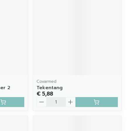
Covarmed
er 2
Tekentang
€ 5,88
Aantal