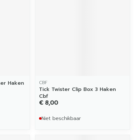
ter Haken
CBF
Tick Twister Clip Box 3 Haken
Cbf
€ 8,00
Niet beschikbaar