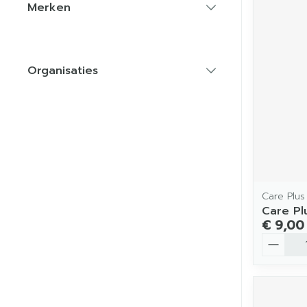
Merken
filter
Organisaties
filter
Care Plus
Care Pl
€ 9,00
Aantal