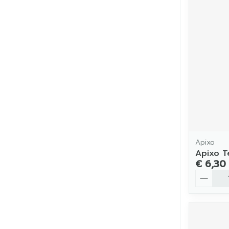
Apixo
Apixo T
€ 6,30
Aantal