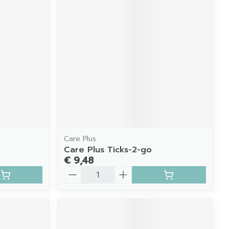
Care Plus
Care Plus Ticks-2-go
€ 9,48
Aantal