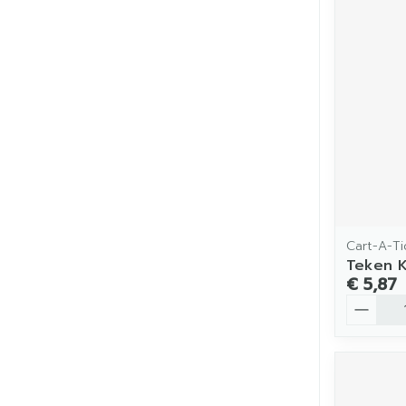
Cart-A-Ti
Teken K
€ 5,87
Aantal