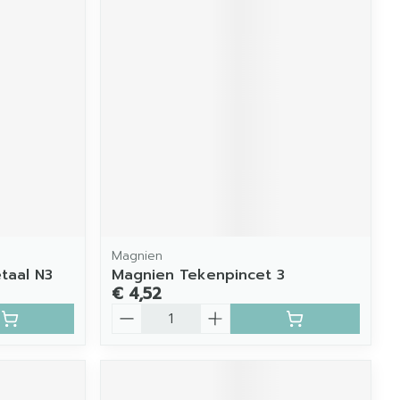
Magnien
taal N3
Magnien Tekenpincet 3
€ 4,52
Aantal