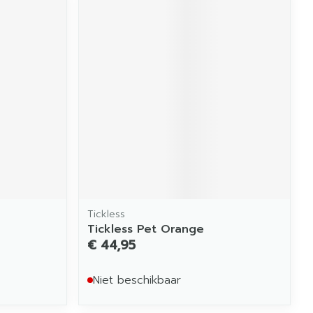
Tickless
Tickless Pet Orange
€ 44,95
Niet beschikbaar