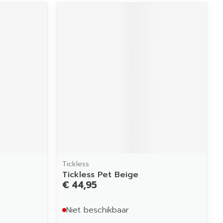
Tickless
Tickless Pet Beige
€ 44,95
Niet beschikbaar