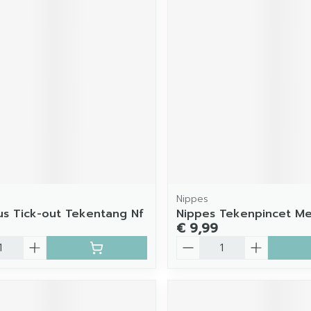
Nippes
us Tick-out Tekentang Nf
Nippes Tekenpincet Me
€ 9,99
Aantal