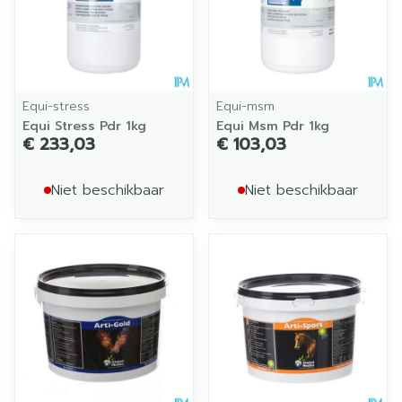
Equi-stress
Equi-msm
Equi Stress Pdr 1kg
Equi Msm Pdr 1kg
€ 233,03
€ 103,03
Niet beschikbaar
Niet beschikbaar