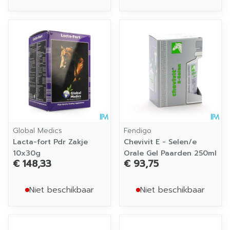
Global Medics
Fendigo
Lacta-fort Pdr Zakje
Chevivit E - Selen/e
10x30g
Orale Gel Paarden 250ml
€ 148,33
€ 93,75
Niet beschikbaar
Niet beschikbaar