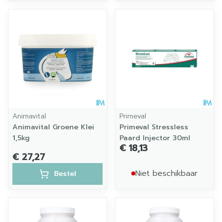
Animavital
Primeval
Animavital Groene Klei
Primeval Stressless
1,5kg
Paard Injector 30ml
€ 18,13
€ 27,27
Niet beschikbaar
Bestel