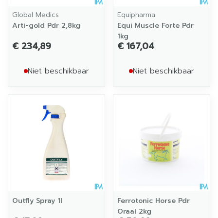
Global Medics
Equipharma
Arti-gold Pdr 2,8kg
Equi Muscle Forte Pdr
1kg
€ 234,89
€ 167,04
Niet beschikbaar
Niet beschikbaar
Outfly Spray 1l
Ferrotonic Horse Pdr
Oraal 2kg