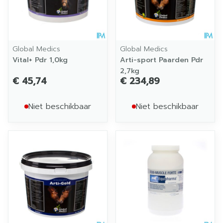
Global Medics
Global Medics
Vital+ Pdr 1,0kg
Arti-sport Paarden Pdr
2,7kg
€ 45,74
€ 234,89
Niet beschikbaar
Niet beschikbaar