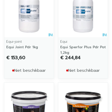
Equi-joint
Equi
Equi Joint Pdr 1kg
Equi Sperfor Plus Pdr Pot
1,2kg
€ 153,60
€ 244,84
Niet beschikbaar
Niet beschikbaar