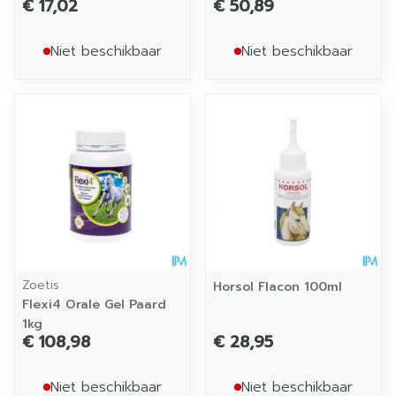
€ 17,02
€ 50,89
Niet beschikbaar
Niet beschikbaar
Zoetis
Horsol Flacon 100ml
Flexi4 Orale Gel Paard
1kg
€ 108,98
€ 28,95
Niet beschikbaar
Niet beschikbaar