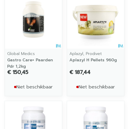
Global Medics
Aplazyl, Prodivet
Gastro Care+ Paarden
Aplazyl H Pellets 960g
Pdr 1,2kg
€ 150,45
€ 187,44
Niet beschikbaar
Niet beschikbaar