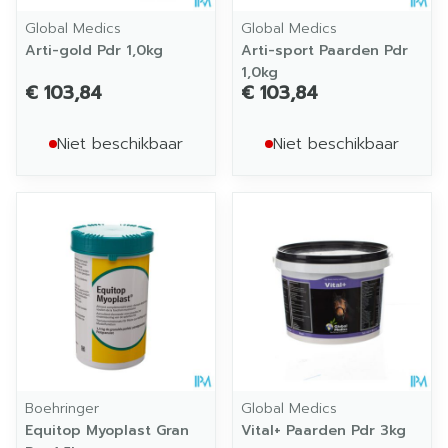
Global Medics
Global Medics
Arti-gold Pdr 1,0kg
Arti-sport Paarden Pdr
1,0kg
€ 103,84
€ 103,84
Niet beschikbaar
Niet beschikbaar
Boehringer
Global Medics
Equitop Myoplast Gran
Vital+ Paarden Pdr 3kg