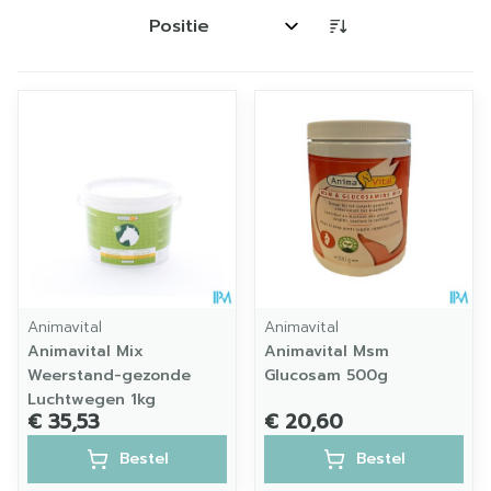
Sorteer op:
Animavital
Animavital
Animavital Mix
Animavital Msm
Weerstand-gezonde
Glucosam 500g
Luchtwegen 1kg
€ 35,53
€ 20,60
Bestel
Bestel