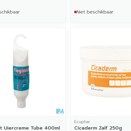
schikbaar
Niet beschikbaar
Ecuphar
nt Uiercreme Tube 400ml
Cicaderm Zalf 250g