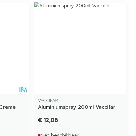
VACCIFAR
 Creme
Aluminiumspray 200ml Vaccifar
€ 12,06
Niet beschikbaar