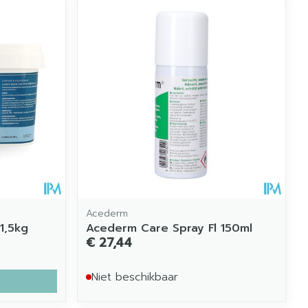
Acederm
1,5kg
Acederm Care Spray Fl 150ml
€ 27,44
Niet beschikbaar