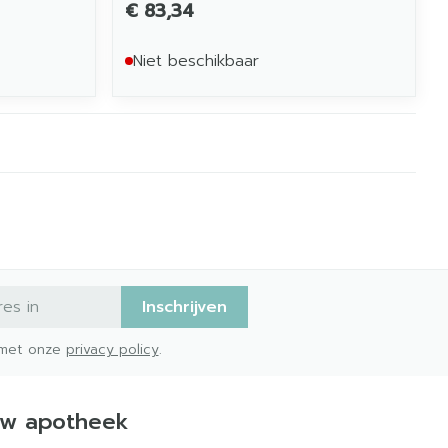
€ 83,34
Niet beschikbaar
Inschrijven
d met onze
privacy policy
.
w apotheek