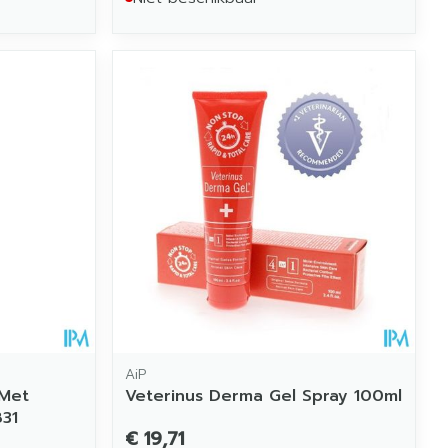
AiP
 Met
Veterinus Derma Gel Spray 100ml
31
€ 19,71