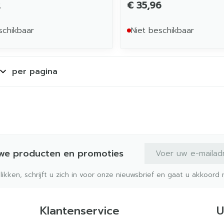
2
€ 35,96
schikbaar
Niet beschikbaar
per pagina
E-mail adres
uwe producten en promoties
klikken, schrijft u zich in voor onze nieuwsbrief en gaat u akkoor
Klantenservice
U