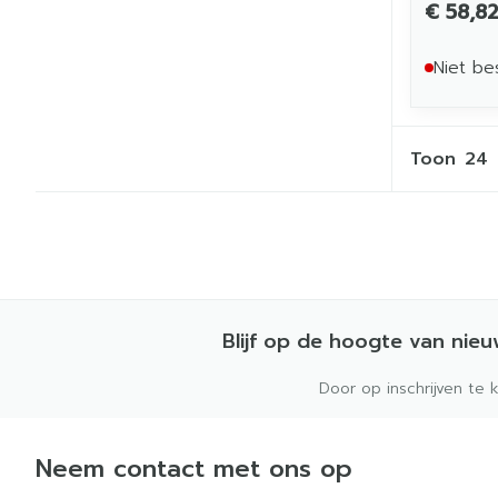
€ 58,8
Niet be
Toon
Blijf op de hoogte van nie
Door op inschrijven te 
Neem contact met ons op