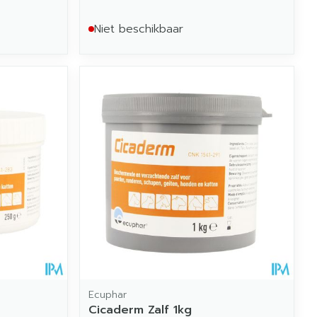
Niet beschikbaar
Ecuphar
Cicaderm Zalf 1kg