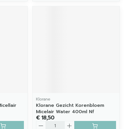
Klorane
cellair
Klorane Gezicht Korenbloem
Micelair Water 400ml Nf
€ 18,50
Aantal