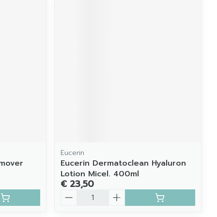
Eucerin
mover
Eucerin Dermatoclean Hyaluron
Lotion Micel. 400ml
€ 23,50
Aantal