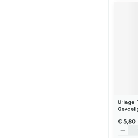
Uriage 
Gevoeli
€ 5,80
Aantal