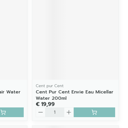
Cent pur Cent
air Water
Cent Pur Cent Envie Eau Micellar
Water 200ml
€ 19,99
Aantal