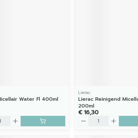
Lierac
icellair Water Fl 400ml
Lierac Reinigend Micell
200ml
€ 16,30
Aantal