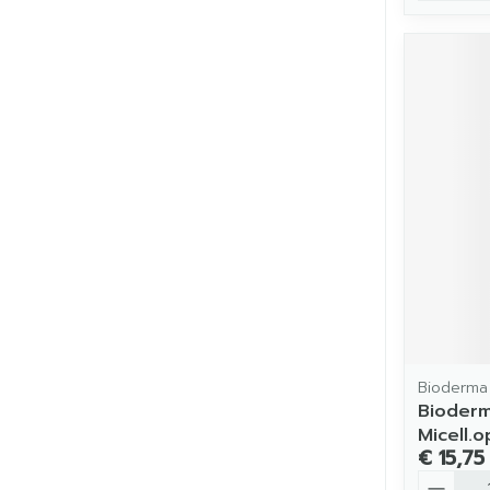
Bioderma
Bioderm
Micell.
€ 15,75
Aantal