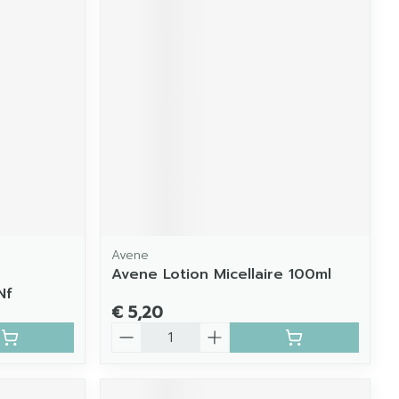
Avene
r
Avene Lotion Micellaire 100ml
Nf
€ 5,20
Aantal