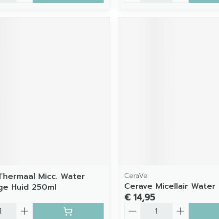
Thermaal Micc. Water
CeraVe
Cerave Micellair Water
ge Huid 250ml
€ 14,95
Aantal