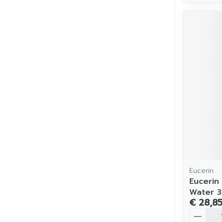
Eucerin
Eucerin
Water 3
€ 28,8
Aantal