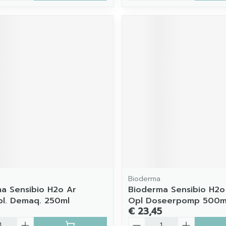
Bioderma
a Sensibio H2o Ar
Bioderma Sensibio H2o 
opl. Demaq. 250ml
Opl Doseerpomp 500m
€ 23,45
Aantal