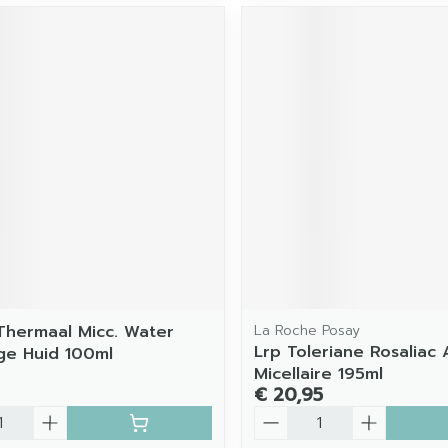
Thermaal Micc. Water
La Roche Posay
Lrp Toleriane Rosaliac
ge Huid 100ml
Micellaire 195ml
€ 20,95
Aantal