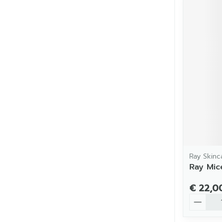
Ray Skinc
Ray Mic
€ 22,0
Aantal