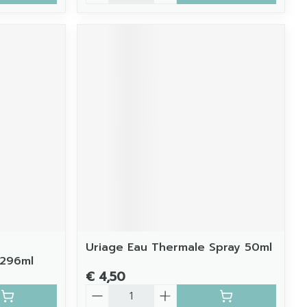
Uriage Eau Thermale Spray 50ml
 296ml
€ 4,50
Aantal