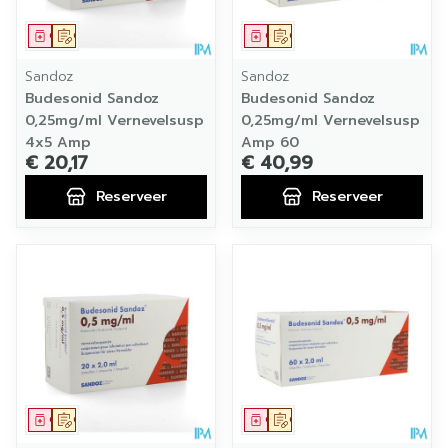
Geneesmiddel
Op voorschrift
Geneesmiddel
Op voorschrift
Sandoz
Sandoz
Budesonid Sandoz
Budesonid Sandoz
0,25mg/ml Vernevelsusp
0,25mg/ml Vernevelsusp
4x5 Amp
Amp 60
€ 20,17
€ 40,99
Reserveer
Reserveer
Geneesmiddel
Op voorschrift
Geneesmiddel
Op voorschrift