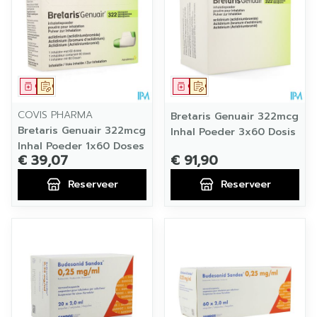
Geneesmiddel
Op voorschrift
Geneesmiddel
Op voorschrift
COVIS PHARMA
Bretaris Genuair 322mcg
Bretaris Genuair 322mcg
Inhal Poeder 3x60 Dosis
Inhal Poeder 1x60 Doses
€ 39,07
€ 91,90
Reserveer
Reserveer