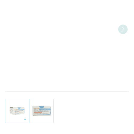
View larger image
View larger image
Atectura Breezhaler 125/12