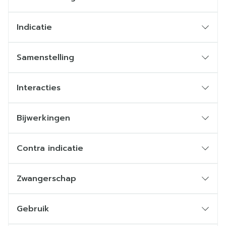
Verslechtering van de ziekte
Indicatie
Samenstelling
Interacties
Bijwerkingen
Contra indicatie
Zwangerschap
Zwangerschap
Gebruik