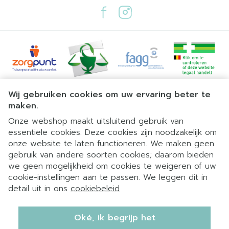
Hypokaliëmie met bèta-
agonisten
Juridische links
Wij gebruiken cookies om uw ervaring beter te
maken.
Onze webshop maakt uitsluitend gebruik van
essentiële cookies. Deze cookies zijn noodzakelijk om
onze website te laten functioneren. We maken geen
gebruik van andere soorten cookies; daarom bieden
we geen mogelijkheid om cookies te weigeren of uw
cookie-instellingen aan te passen. We leggen dit in
detail uit in ons
cookiebeleid
Hyperglykemie
Oké, ik begrijp het