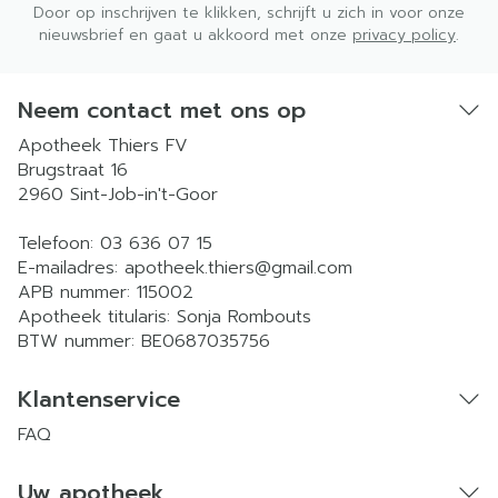
Door op inschrijven te klikken, schrijft u zich in voor onze
nieuwsbrief en gaat u akkoord met onze
privacy policy
.
Neem contact met ons op
Apotheek Thiers FV
Brugstraat 16
2960
Sint-Job-in't-Goor
Telefoon:
03 636 07 15
E-mailadres:
apotheek.thiers@
gmail.com
APB nummer:
115002
Apotheek titularis:
Sonja Rombouts
BTW nummer:
BE0687035756
Klantenservice
FAQ
Uw apotheek