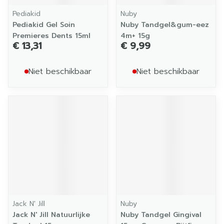
Pediakid
Nuby
Pediakid Gel Soin
Nuby Tandgel&gum-eez
Premieres Dents 15ml
4m+ 15g
€ 13,31
€ 9,99
Niet beschikbaar
Niet beschikbaar
Jack N' Jill
Nuby
Jack N' Jill Natuurlijke
Nuby Tandgel Gingival