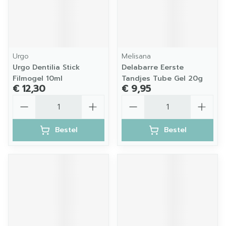
Urgo
Melisana
Urgo Dentilia Stick
Delabarre Eerste
Filmogel 10ml
Tandjes Tube Gel 20g
€ 12,30
€ 9,95
Aantal
Aantal
Bestel
Bestel