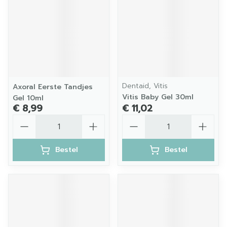
Dentaid, Vitis
Axoral Eerste Tandjes
Vitis Baby Gel 30ml
Gel 10ml
€ 8,99
€ 11,02
Aantal
Aantal
Bestel
Bestel