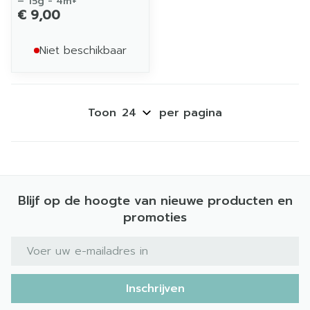
– 15g - 4m+
€ 9,00
Niet beschikbaar
Toon
per pagina
Blijf op de hoogte van nieuwe producten en
promoties
E-mail adres
Inschrijven