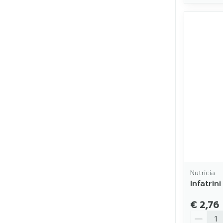
Nutricia
Infatrin
€ 2,76
Aantal