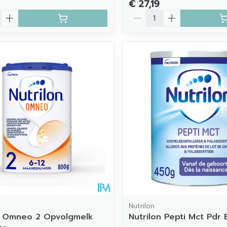
€ 27,19
Aantal
Nutrilon
n Omneo 2 Opvolgmelk
Nutrilon Pepti Mct Pdr 