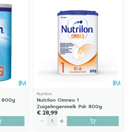
Nutrilon
r 800g
Nutrilon Omneo 1
Zuigelingenmelk Pdr 800g
€ 28,99
Aantal