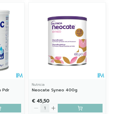
Nutricia
 Pdr
Neocate Syneo 400g
€ 45,50
Aantal