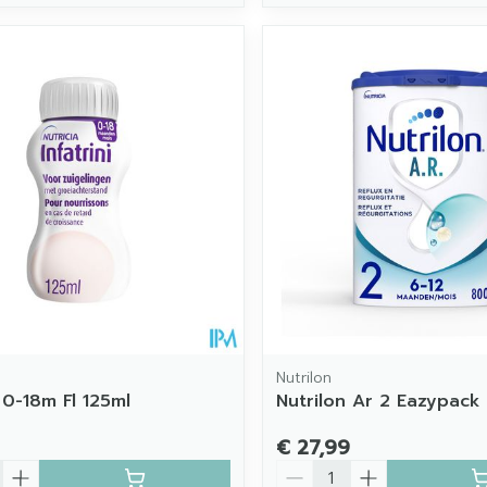
Nutrilon
i 0-18m Fl 125ml
Nutrilon Ar 2 Eazypac
€ 27,99
Aantal