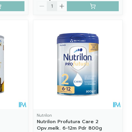
Aantal
Nutrilon
Nutrilon Profutura Care 2
Opv.melk. 6-12m Pdr 800g