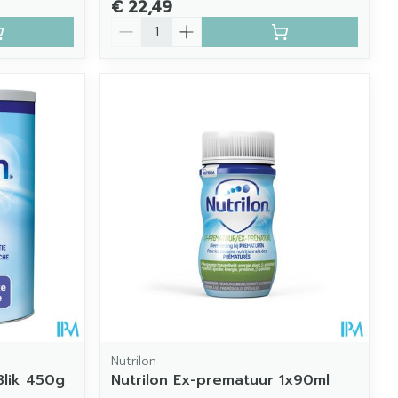
€ 22,49
Aantal
Nutrilon
Blik 450g
Nutrilon Ex-prematuur 1x90ml