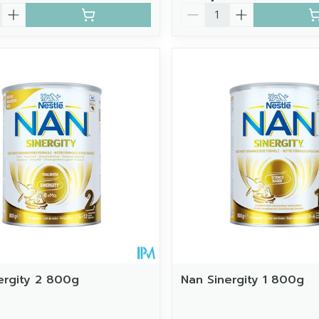
Aantal
ergity 2 800g
Nan Sinergity 1 800g