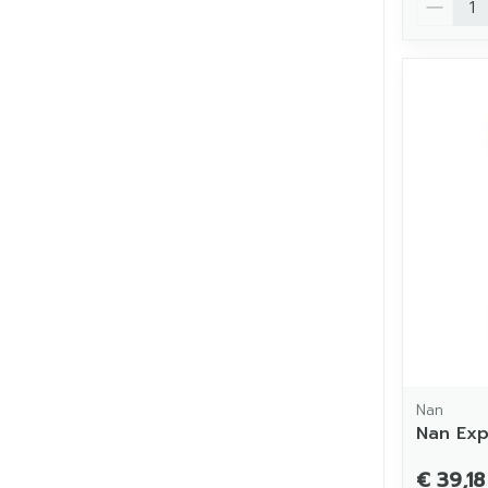
Nan
Nan Exp
€ 39,18