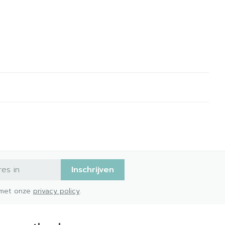
Inschrijven
d met onze
privacy policy
.