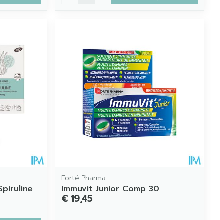
Forté Pharma
piruline
Immuvit Junior Comp 30
€ 19,45