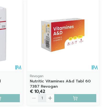
Revogan
l
Nutritic Vitamines A&d Tabl 60
7387 Revogan
€ 10,42
Aantal