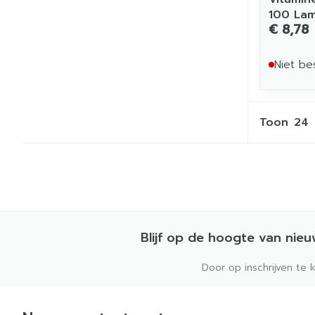
100 La
€ 8,78
Niet be
Toon
Blijf op de hoogte van nie
Door op inschrijven te 