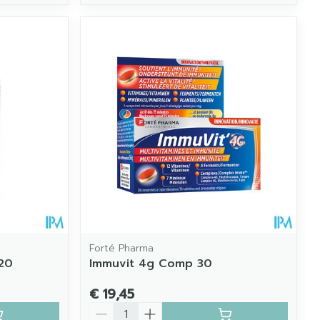
Forté Pharma
120
Immuvit 4g Comp 30
€ 19,45
Aantal