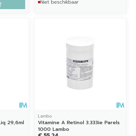
Niet beschikbaar
Lambo
Liq 29,6ml
Vitamine A Retinol 3.333ie Parels
1000 Lambo
€ 55,24