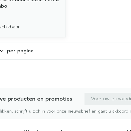
mbo
schikbaar
per pagina
E-mail adres
uwe producten en promoties
klikken, schrijft u zich in voor onze nieuwsbrief en gaat u akkoor