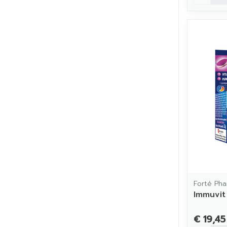
Forté Ph
Immuvit
€ 19,45