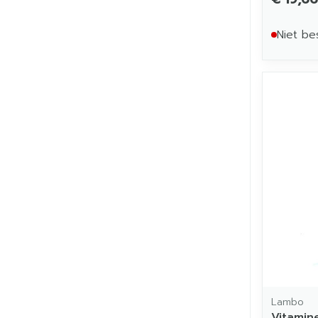
Niet be
Lambo
Vitamine