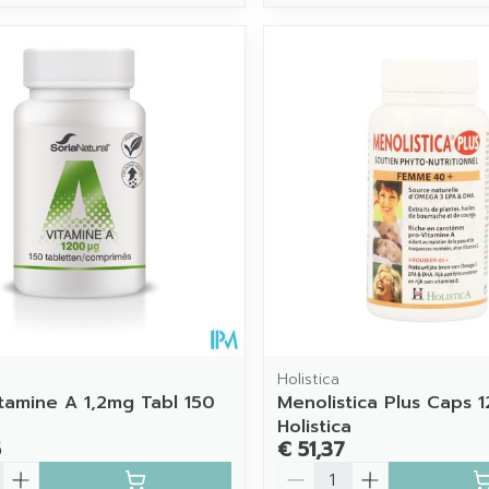
Holistica
itamine A 1,2mg Tabl 150
Menolistica Plus Caps 
Holistica
5
€ 51,37
Aantal