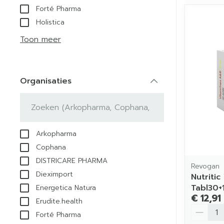
Forté Pharma
Holistica
Toon meer
Organisaties
filter
Arkopharma
Cophana
DISTRICARE PHARMA
Revogan
Dieximport
Nutritic
Tabl30+
Energetica Natura
€ 12,91
Erudite.health
Aantal
Forté Pharma