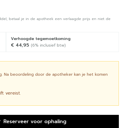
del, betaal je in de apotheek een verlaagde prijs en niet de
Verhoogde tegemoetkoming
€ 44,95
(6% inclusief btw)
ig. Na beoordeling door de apotheker kan je het komen
t vereist.
Reserveer
voor ophaling