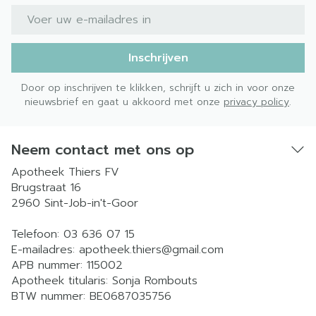
E-mail adres
Inschrijven
Door op inschrijven te klikken, schrijft u zich in voor onze
nieuwsbrief en gaat u akkoord met onze
privacy policy
.
Neem contact met ons op
Apotheek Thiers FV
Brugstraat 16
2960
Sint-Job-in't-Goor
Telefoon:
03 636 07 15
E-mailadres:
apotheek.thiers@
gmail.com
APB nummer:
115002
Apotheek titularis:
Sonja Rombouts
BTW nummer:
BE0687035756