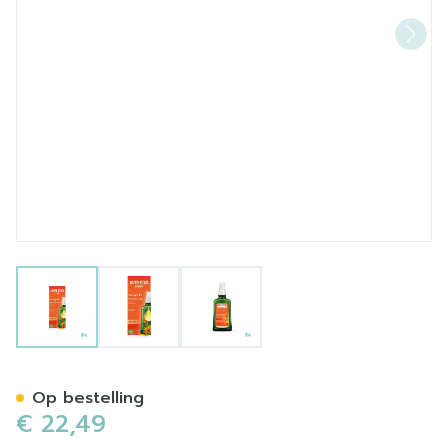
View larger image
View larger image
View larger image
Weleda Massage Olie Arnic
Op bestelling
€ 22,49