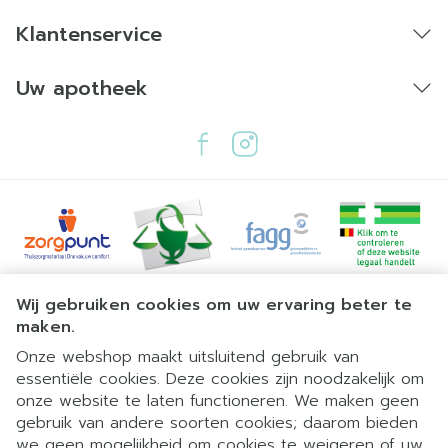
Klantenservice
Uw apotheek
Juridische links
Wij gebruiken cookies om uw ervaring beter te
maken.
Onze webshop maakt uitsluitend gebruik van
essentiële cookies. Deze cookies zijn noodzakelijk om
onze website te laten functioneren. We maken geen
gebruik van andere soorten cookies; daarom bieden
we geen mogelijkheid om cookies te weigeren of uw