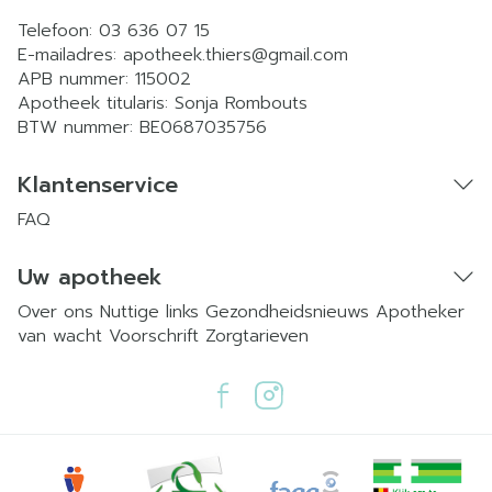
Telefoon:
03 636 07 15
E-mailadres:
apotheek.thiers@
gmail.com
APB nummer:
115002
Apotheek titularis:
Sonja Rombouts
BTW nummer:
BE0687035756
Klantenservice
FAQ
Uw apotheek
Over ons
Nuttige links
Gezondheidsnieuws
Apotheker
van wacht
Voorschrift
Zorgtarieven