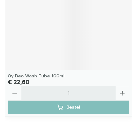
Oy Deo Wash Tube 100ml
€ 22,60
Aantal
Bestel