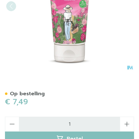
Weleda Aroma Shower Lov
Op bestelling
€ 7,49
Aantal
Bestel