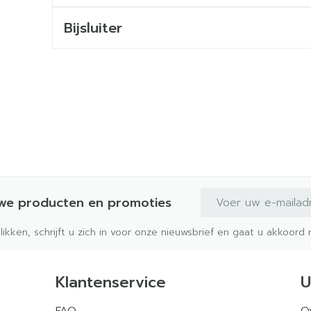
Bijsluiter
E-mail adres
uwe producten en promoties
klikken, schrijft u zich in voor onze nieuwsbrief en gaat u akkoor
Klantenservice
U