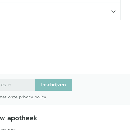
Inschrijven
d met onze
privacy policy
.
w apotheek