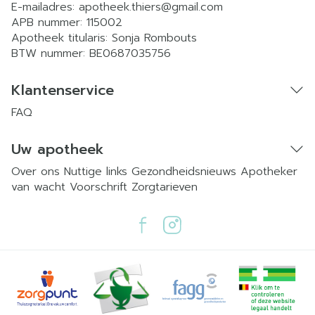
E-mailadres:
apotheek.thiers@
gmail.com
APB nummer:
115002
Apotheek titularis:
Sonja Rombouts
BTW nummer:
BE0687035756
Klantenservice
FAQ
Uw apotheek
Over ons
Nuttige links
Gezondheidsnieuws
Apotheker
van wacht
Voorschrift
Zorgtarieven