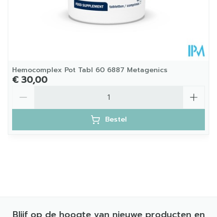
Hemocomplex Pot Tabl 60 6887 Metagenics
€ 30,00
Aantal
Bestel
Blijf op de hoogte van nieuwe producten en