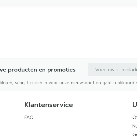
E-mail adres
uwe producten en promoties
klikken, schrijft u zich in voor onze nieuwsbrief en gaat u akkoor
Klantenservice
U
FAQ
O
Nu
G