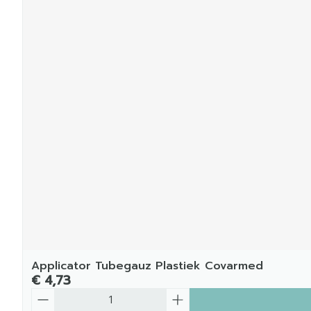
Applicator Tubegauz Plastiek Covarmed
€ 4,73
Aantal