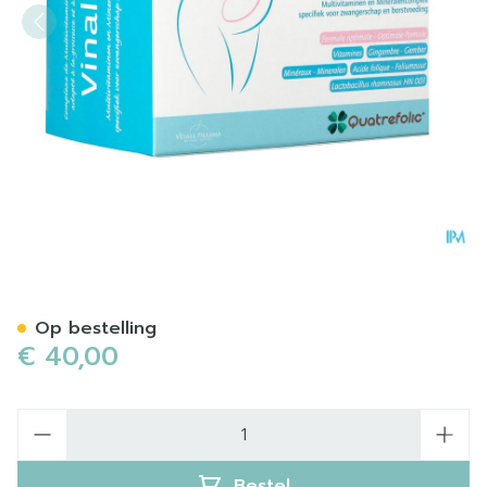
Vinalac Caps 90
Op bestelling
€ 40,00
Aantal
Bestel