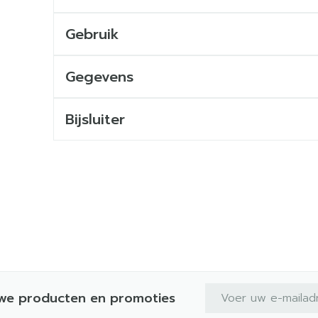
Gebruik
Gegevens
Bijsluiter
E-mail adres
uwe producten en promoties