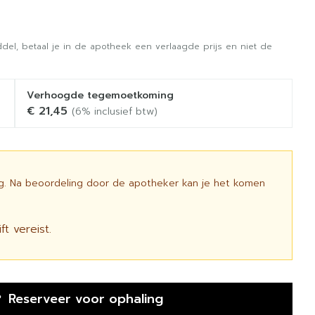
del, betaal je in de apotheek een verlaagde prijs en niet de
Verhoogde tegemoetkoming
€ 21,45
(6% inclusief btw)
ig. Na beoordeling door de apotheker kan je het komen
t vereist.
Reserveer
voor ophaling