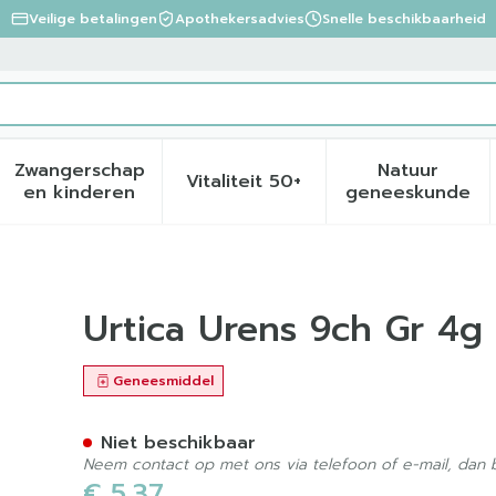
Veilige betalingen
Apothekersadvies
Snelle beschikbaarheid
Zwangerschap
Natuur
Vitaliteit 50+
eid, verzorging en hygiëne categorie
menu voor Dieet, voeding en vitamines categorie
Toon submenu voor Zwangerschap en kinder
Toon submenu voor Vitalite
Toon sub
en kinderen
geneeskunde
iron
Urtica Urens 9ch Gr 4g
Geneesmiddel
Niet beschikbaar
Neem contact op met ons via telefoon of e-mail, dan
€ 5,37