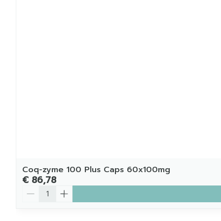
Coq-zyme 100 Plus Caps 60x100mg
€ 86,78
Aantal