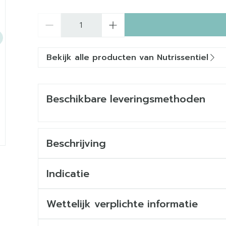
Aantal
Bekijk alle producten van Nutrissentiel
Beschikbare leveringsmethoden
Beschrijving
Indicatie
Wettelijk verplichte informatie
100% Kaneka: gestabiliseerde en gepatenteer