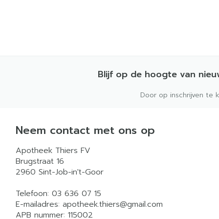
Blijf op de hoogte van nie
Door op inschrijven te 
Neem contact met ons op
Apotheek Thiers FV
Brugstraat 16
2960
Sint-Job-in't-Goor
Telefoon:
03 636 07 15
E-mailadres:
apotheek.thiers@
gmail.com
APB nummer:
115002