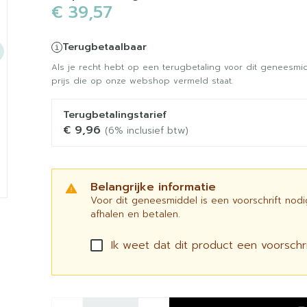
€ 39,57
Terugbetaalbaar
Als je recht hebt op een terugbetaling voor dit geneesmid
prijs die op onze webshop vermeld staat.
Terugbetalingstarief
€ 9,96
(6% inclusief btw)
Belangrijke informatie
Voor dit geneesmiddel is een voorschrift nod
afhalen en betalen.
Ik weet dat dit product een voorschrif
Aantal