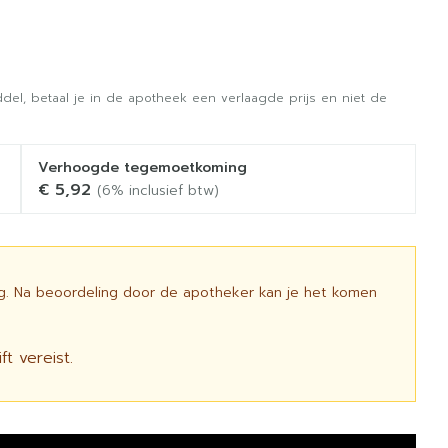
del, betaal je in de apotheek een verlaagde prijs en niet de
Verhoogde tegemoetkoming
€ 5,92
(6% inclusief btw)
ig. Na beoordeling door de apotheker kan je het komen
t vereist.