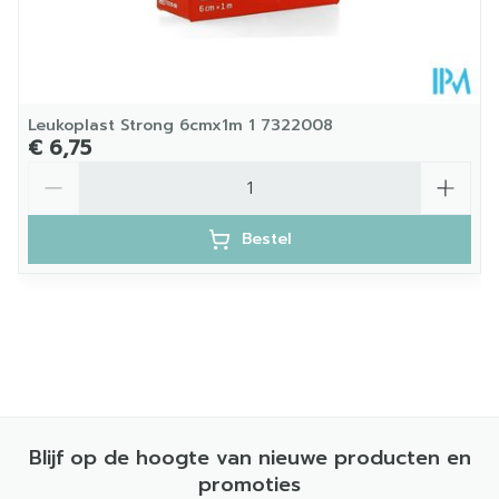
Leukoplast Strong 6cmx1m 1 7322008
€ 6,75
Aantal
Bestel
Blijf op de hoogte van nieuwe producten en
promoties