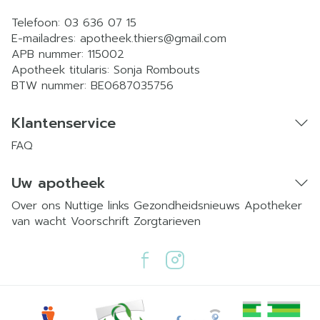
Telefoon:
03 636 07 15
E-mailadres:
apotheek.thiers@
gmail.com
APB nummer:
115002
Apotheek titularis:
Sonja Rombouts
BTW nummer:
BE0687035756
Klantenservice
FAQ
Uw apotheek
Over ons
Nuttige links
Gezondheidsnieuws
Apotheker
van wacht
Voorschrift
Zorgtarieven