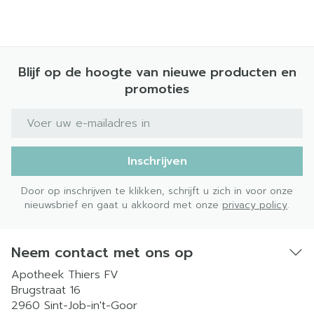
Blijf op de hoogte van nieuwe producten en
promoties
E-mail adres
Inschrijven
Door op inschrijven te klikken, schrijft u zich in voor onze
nieuwsbrief en gaat u akkoord met onze
privacy policy
.
Neem contact met ons op
Apotheek Thiers FV
Brugstraat 16
2960
Sint-Job-in't-Goor