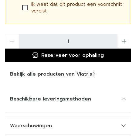
Ik weet dat dit product een voorschrift
vereist.
Aantal
Reserveer
voor ophaling
Bekijk alle producten van Viatris
Beschikbare leveringsmethoden
Waarschuwingen
Wanneer mag u dit medicijn niet innemen of moet