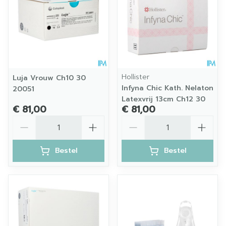
Hollister
Luja Vrouw Ch10 30
Infyna Chic Kath. Nelaton
20051
Latexvrij 13cm Ch12 30
€ 81,00
€ 81,00
Aantal
Aantal
Bestel
Bestel