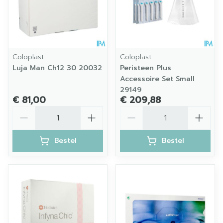
Coloplast
Coloplast
Luja Man Ch12 30 20032
Peristeen Plus
Accessoire Set Small
29149
€ 81,00
€ 209,88
Aantal
Aantal
Bestel
Bestel