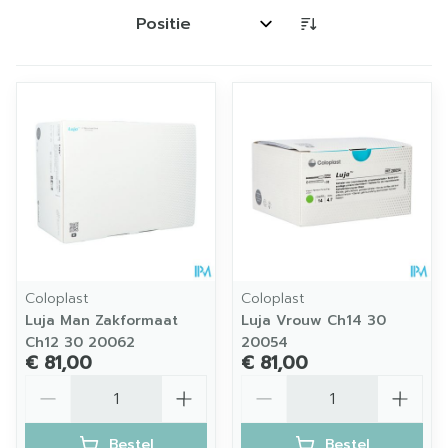
Sorteer op:
Coloplast
Coloplast
Luja Man Zakformaat
Luja Vrouw Ch14 30
Ch12 30 20062
20054
€ 81,00
€ 81,00
Aantal
Aantal
Bestel
Bestel