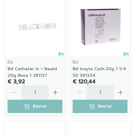
Bd
Bd
Bd Catheter Iv + Naald
Bd Insyte Cath.20g 1 1/4
20g Rose 1 381137
50 381334
€ 3,92
€ 120,44
Aantal
Aantal
Bestel
Bestel