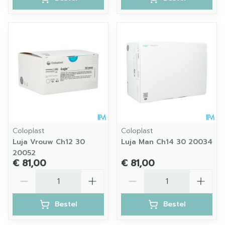
Coloplast
Coloplast
Luja Vrouw Ch12 30
Luja Man Ch14 30 20034
20052
€ 81,00
€ 81,00
Aantal
Aantal
Bestel
Bestel