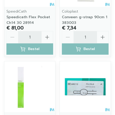
SpeediCath
Coloplast
Speedicath Flex Pocket
Conveen g-strap 90cm 1
Ch14 30 28914
383003
€ 81,00
€ 7,34
Aantal
Aantal
Bestel
Bestel