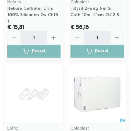
Hekura
Coloplast
Hekura Catheter Urin.
Folysil 2-weg Nel Sil
100% Siliconen 2w Ch16
Cath 10ml 41cm Ch12 5
1
€ 15,81
€ 56,16
Aantal
Aantal
Bestel
Bestel
Lofric
Coloplast