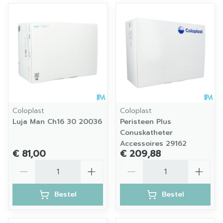
Coloplast
Coloplast
Luja Man Ch16 30 20036
Peristeen Plus
Conuskatheter
Accessoires 29162
€ 81,00
€ 209,88
Aantal
Aantal
Bestel
Bestel