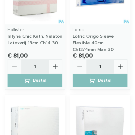
Hollister
Lofric
Infyna Chic Kath. Nelaton
Lofric Origo Sleeve
Latexvrij 13cm Ch14 30
Flexible 40cm
Ch12/4mm Man 30
€ 81,00
€ 81,00
Aantal
Aantal
Bestel
Bestel