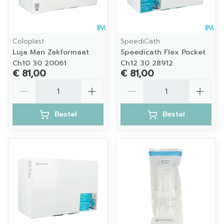
Coloplast
SpeediCath
Luja Man Zakformaat
Speedicath Flex Pocket
Ch10 30 20061
Ch12 30 28912
€ 81,00
€ 81,00
Aantal
Aantal
Bestel
Bestel