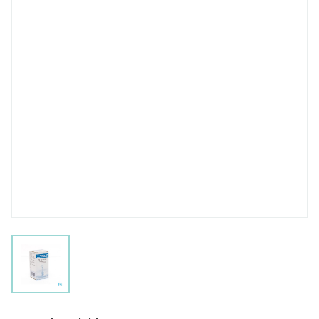
View larger image
Tetrabenazine Comp 112 X