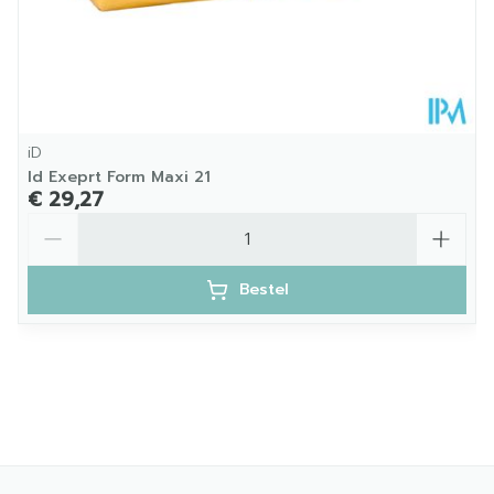
iD
Id Exeprt Form Maxi 21
€ 29,27
Aantal
Bestel