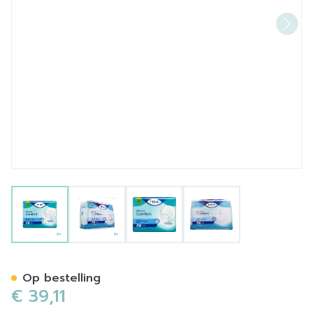
View larger image
View larger image
View larger image
View larger image
Tena Proskin Comfort Plus 
Op bestelling
€ 39,11