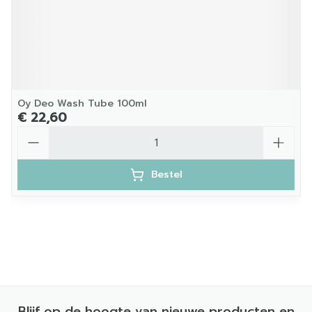
Oy Deo Wash Tube 100ml
€ 22,60
Aantal
Bestel
Blijf op de hoogte van nieuwe producten en