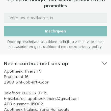
promoties
E-mail adres
Inschrijven
Door op inschrijven te klikken, schrijft u zich in voor onze
nieuwsbrief en gaat u akkoord met onze
privacy policy
.
Neem contact met ons op
Apotheek Thiers FV
Brugstraat 16
2960
Sint-Job-in't-Goor
Telefoon:
03 636 07 15
E-mailadres:
apotheek.thiers@
gmail.com
APB nummer:
115002
Apotheek titularis:
Sonja Rombouts