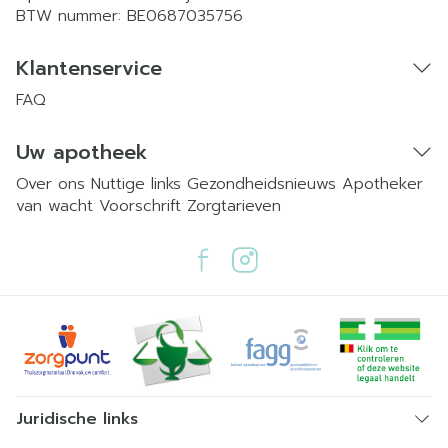
BTW nummer:
BE0687035756
Klantenservice
FAQ
Uw apotheek
Over ons
Nuttige links
Gezondheidsnieuws
Apotheker
van wacht
Voorschrift
Zorgtarieven
Juridische links