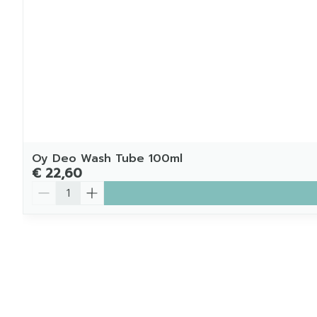
Oy Deo Wash Tube 100ml
€ 22,60
Aantal