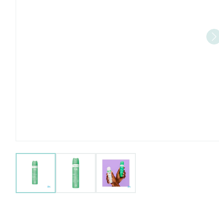
View larger image
View larger image
View larger image