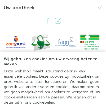
Uw apotheek
Juridische links
Wij gebruiken cookies om uw ervaring beter te
maken.
Onze webshop maakt uitsluitend gebruik van
essentiële cookies. Deze cookies zijn noodzakelijk om
onze website te laten functioneren. We maken geen
gebruik van andere soorten cookies; daarom bieden
we geen mogelijkheid om cookies te weigeren of uw
cookie-instellingen aan te passen. We leggen dit in
detail uit in ons
cookiebeleid