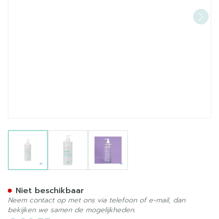
View larger image
View larger image
View larger image
Svr Physiopure Eau Micellai
Niet beschikbaar
Neem contact op met ons via telefoon of e-mail, dan
bekijken we samen de mogelijkheden.