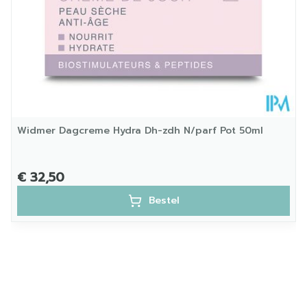
25°C)
Widmer Dagcreme Hydra Dh-zdh N/parf Pot 50ml
€ 32,50
Bestel