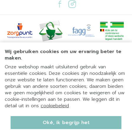
Juridische links
Wij gebruiken cookies om uw ervaring beter te
maken.
Onze webshop maakt uitsluitend gebruik van
essentiële cookies. Deze cookies zijn noodzakelijk om
onze website te laten functioneren. We maken geen
gebruik van andere soorten cookies; daarom bieden
we geen mogelijkheid om cookies te weigeren of uw
cookie-instellingen aan te passen. We leggen dit in
detail uit in ons
cookiebeleid
Oké, ik begrijp het