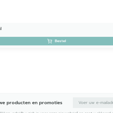
l
Bestel
E-mail adres
uwe producten en promoties