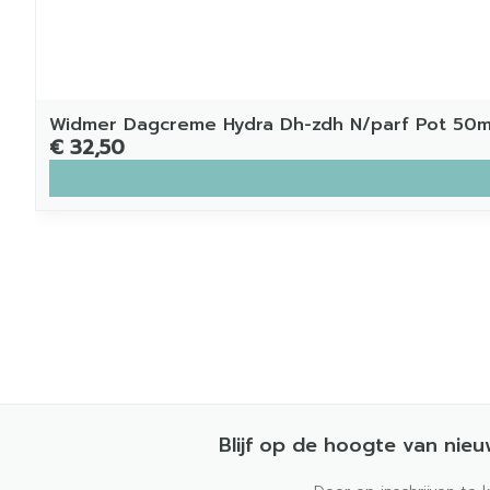
Widmer Dagcreme Hydra Dh-zdh N/parf Pot 50m
€ 32,50
Blijf op de hoogte van nie