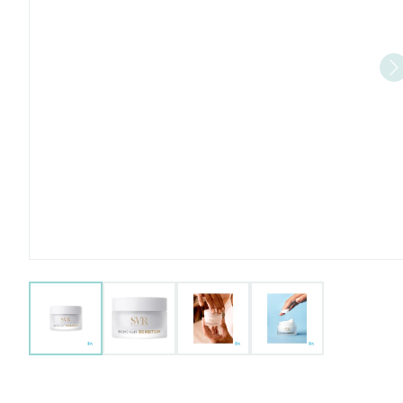
View larger image
View larger image
View larger image
View larger imag