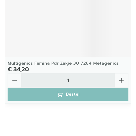
Multigenics Femina Pdr Zakje 30 7284 Metagenics
€ 34,20
Aantal
Bestel