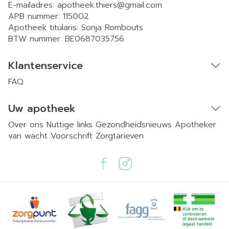
E-mailadres:
apotheek.thiers@
gmail.com
APB nummer:
115002
Apotheek titularis:
Sonja Rombouts
BTW nummer:
BE0687035756
Klantenservice
FAQ
Uw apotheek
Over ons
Nuttige links
Gezondheidsnieuws
Apotheker
van wacht
Voorschrift
Zorgtarieven