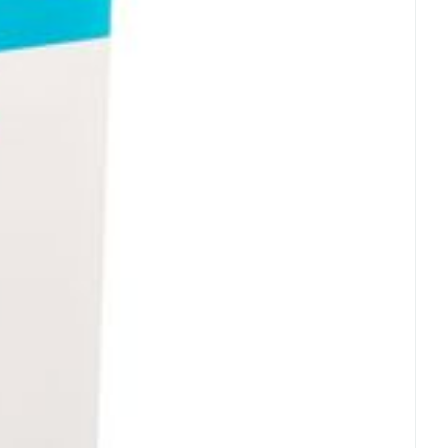
- 25°C)