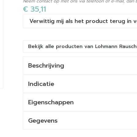
Neem contact op met ons via telefoon of e-mail, dan
€ 35,11
Verwittig mij als het product terug in 
Bekijk alle producten van Lohmann Rausch
Beschrijving
Indicatie
Eigenschappen
Gegevens
CNK
2975944