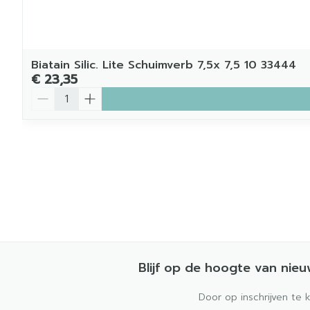
Biatain Silic. Lite Schuimverb 7,5x 7,5 10 33444
€ 23,35
Aantal
Blijf op de hoogte van nie
Door op inschrijven te 