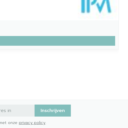
Inschrijven
d met onze
privacy policy
.