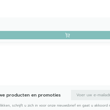
E-mail adres
uwe producten en promoties
klikken, schrijft u zich in voor onze nieuwsbrief en gaat u akkoor