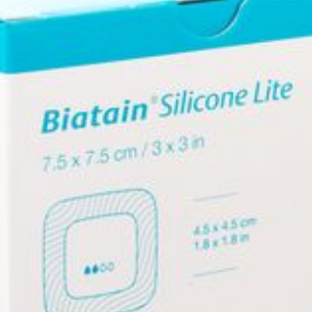
Behoud
Kamertemperatuur (15°C 