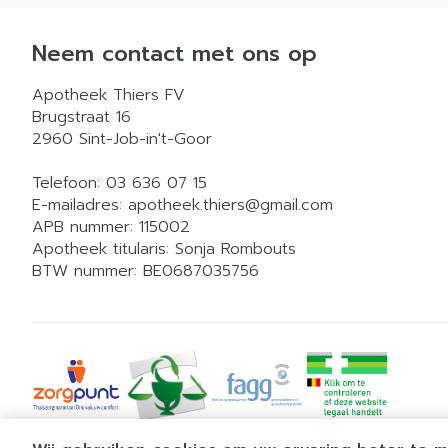
Neem contact met ons op
Apotheek Thiers FV
Brugstraat 16
2960
Sint-Job-in't-Goor
Telefoon:
03 636 07 15
E-mailadres:
apotheek.thiers@
gmail.com
APB nummer:
115002
Apotheek titularis:
Sonja Rombouts
BTW nummer:
BE0687035756