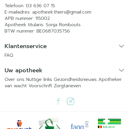
Telefoon:
03 636 07 15
E-mailadres:
apotheek.thiers@
gmail.com
APB nummer:
115002
Apotheek titularis:
Sonja Rombouts
BTW nummer:
BE0687035756
Klantenservice
FAQ
Uw apotheek
Over ons
Nuttige links
Gezondheidsnieuws
Apotheker
van wacht
Voorschrift
Zorgtarieven