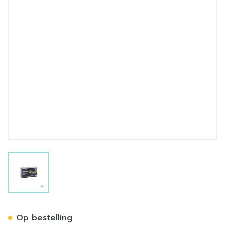
View larger image
Spedra 50mg Tabl 12 X 50
Op bestelling