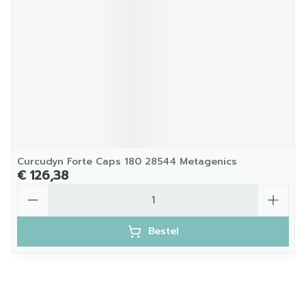
Curcudyn Forte Caps 180 28544 Metagenics
€ 126,38
Aantal
Bestel