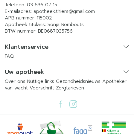
Telefoon:
03 636 07 15
E-mailadres:
apotheek.thiers@
gmail.com
APB nummer:
115002
Apotheek titularis:
Sonja Rombouts
BTW nummer:
BE0687035756
Klantenservice
FAQ
Uw apotheek
Over ons
Nuttige links
Gezondheidsnieuws
Apotheker
van wacht
Voorschrift
Zorgtarieven