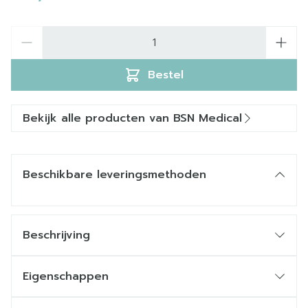
Aantal
Bestel
Bekijk alle producten van BSN Medical
Beschikbare leveringsmethoden
Beschrijving
Eigenschappen
zachte, luchtige polstering,