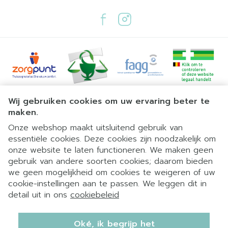
Juridische links
Wij gebruiken cookies om uw ervaring beter te
maken.
Onze webshop maakt uitsluitend gebruik van
essentiële cookies. Deze cookies zijn noodzakelijk om
onze website te laten functioneren. We maken geen
gebruik van andere soorten cookies; daarom bieden
we geen mogelijkheid om cookies te weigeren of uw
cookie-instellingen aan te passen. We leggen dit in
detail uit in ons
cookiebeleid
Oké, ik begrijp het