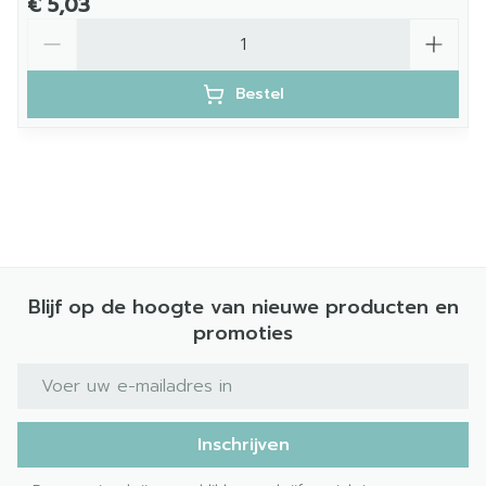
€ 5,03
Aantal
Bestel
Blijf op de hoogte van nieuwe producten en
promoties
E-mail adres
Inschrijven