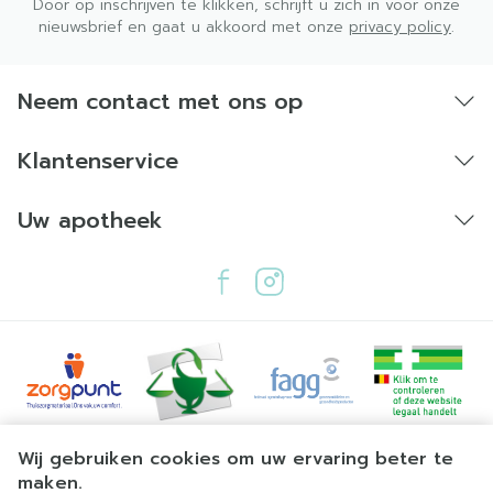
Door op inschrijven te klikken, schrijft u zich in voor onze
nieuwsbrief en gaat u akkoord met onze
privacy policy
.
Neem contact met ons op
Klantenservice
Uw apotheek
Juridische links
Wij gebruiken cookies om uw ervaring beter te
maken.