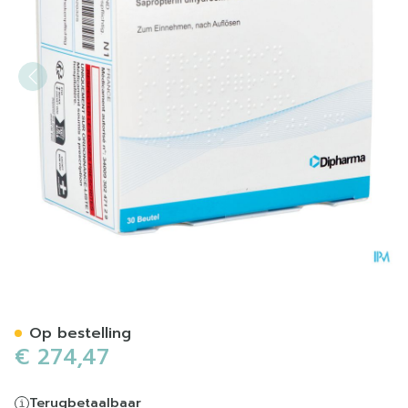
Sapropterin Dipharma 100m
Op bestelling
€ 274,47
Terugbetaalbaar