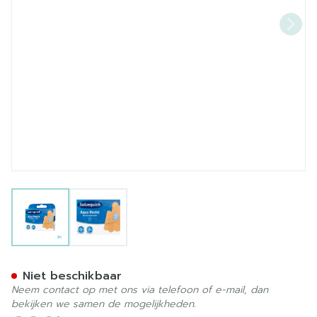
View larger image
View larger image
Salvequick Aqua Resist 22
Niet beschikbaar
Neem contact op met ons via telefoon of e-mail, dan
bekijken we samen de mogelijkheden.