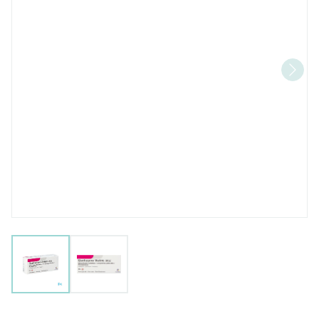
View larger image
View larger image
Quetiapine Viatris 25mg Fi