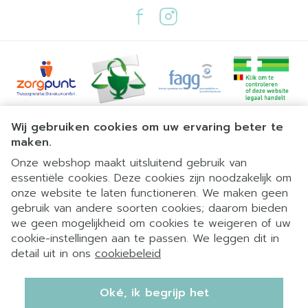
Juridische links
Wij gebruiken cookies om uw ervaring beter te
maken.
Onze webshop maakt uitsluitend gebruik van
essentiële cookies. Deze cookies zijn noodzakelijk om
onze website te laten functioneren. We maken geen
gebruik van andere soorten cookies; daarom bieden
we geen mogelijkheid om cookies te weigeren of uw
cookie-instellingen aan te passen. We leggen dit in
detail uit in ons
cookiebeleid
Oké, ik begrijp het