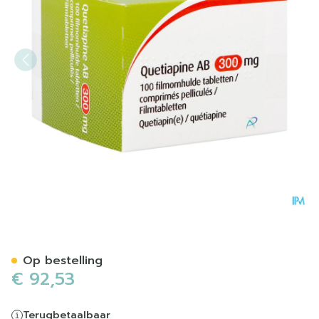
Quetiapine AB 300mg Fil
Op bestelling
€ 92,53
Terugbetaalbaar