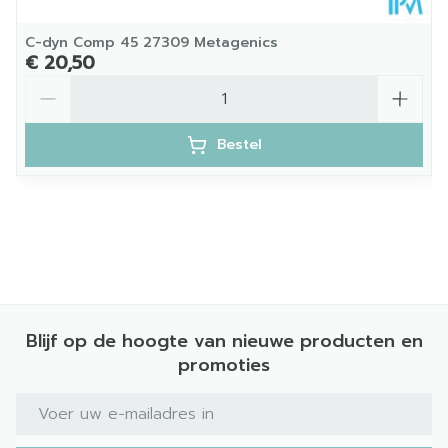
C-dyn Comp 45 27309 Metagenics
€ 20,50
Aantal
Bestel
Blijf op de hoogte van nieuwe producten en
promoties
E-mail adres