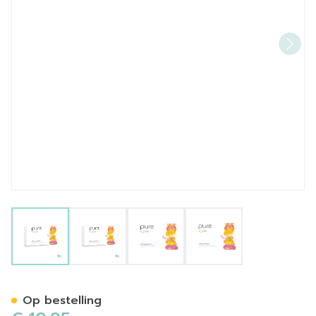
View larger image
View larger image
View larger image
View larger image
Pure C Junior Sinaassmaak
Op bestelling