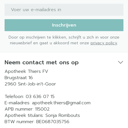
E-mail adres
Inschrijven
Door op inschrijven te klikken, schrijft u zich in voor onze
nieuwsbrief en gaat u akkoord met onze
privacy policy
.
Neem contact met ons op
Apotheek Thiers FV
Brugstraat 16
2960
Sint-Job-in't-Goor
Telefoon:
03 636 07 15
E-mailadres:
apotheek.thiers@
gmail.com
APB nummer:
115002
Apotheek titularis:
Sonja Rombouts
BTW nummer:
BE0687035756