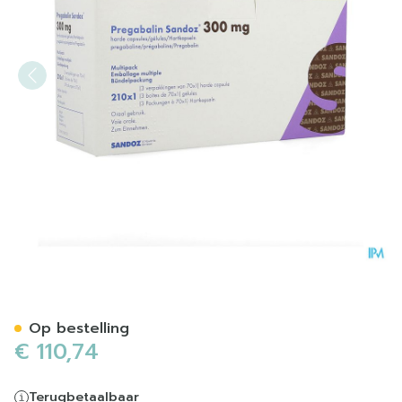
Pregabaline Sandoz 300mg
Op bestelling
€ 110,74
Terugbetaalbaar