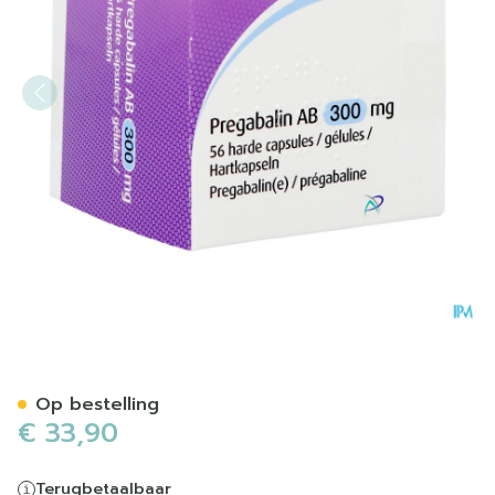
Pregabaline AB 300mg Har
Op bestelling
€ 33,90
Terugbetaalbaar