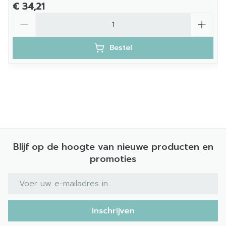
€ 34,21
Aantal
Bestel
Blijf op de hoogte van nieuwe producten en
promoties
E-mail adres
Inschrijven