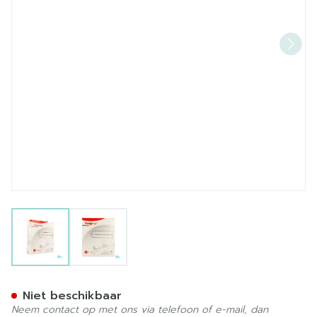
View larger image
View larger image
Polymem Silver Vinger/tee
Niet beschikbaar
Neem contact op met ons via telefoon of e-mail, dan