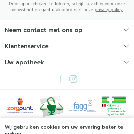
Door op inschrijven te klikken, schrijft u zich in voor onze
nieuwsbrief en gaat u akkoord met onze
privacy policy
.
Neem contact met ons op
Klantenservice
Uw apotheek
Juridische links
Wij gebruiken cookies om uw ervaring beter te
maken.